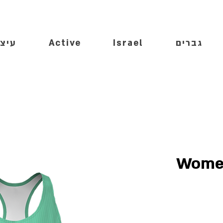
גברים
Israel
Active
עיצו
Women