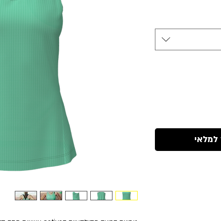
 למלאי