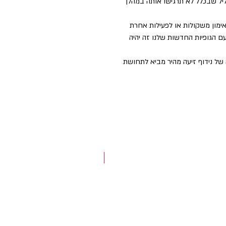
 הactive עשויות מבד קליל שבכלל לא תרגישו אותה במהלך
ימון משקולות או לפעילות אחרת
ם הגופיות החדשות שלנו זה יהיה
של נידוף זיעה מהיר מביא לתחושת
NEW