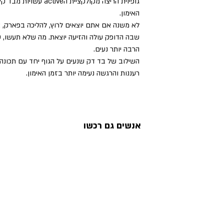
גופיוית הריצה מקולקציית
האימון.
לא משנה אם אתם יוצאים לרוץ, להליכה בפארק, א
שבה הדופק עולה והזיעה יוצאת. מה שלא תעשו, ע
הרבה יותר נעים.
השילוב של בד דק שנעים על הגוף יחד עם תכונה 
רעננות והרגשה נעימה יותר בזמן האימון.
אנשים גם רכשו