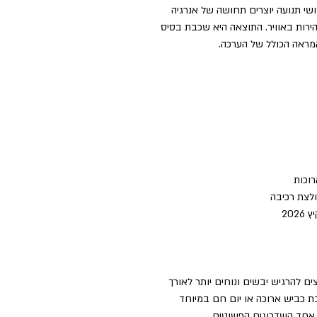
שי תנועה יוצרים תחושה של אנרגיה
ירות באוויר. התוצאה היא שכבת בסיס
ראה הכולל של הערכה.
רוכות
לצת רכיבה
ים להרגיש יבשים ונוחים יותר לאורך
בת כביש ארוכה או יום חם במיוחד
א אחד השדרוגים הפשוטים