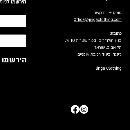
הירשמו לניוז
טופס יצירת קשר
Office@jingaclothing.com
כתובת:
בניין הולודרום, בכור שטרית 10 א׳,
תל אביב, ישראל
ג'ינגה, ביגוד רכיבת אופניים
הירשמו ל
Jinga Clothing