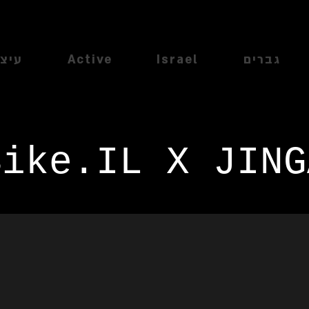
גברים
Israel
Active
עיצו
Bike.IL X JING