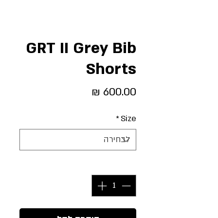
GRT II Grey Bib
Shorts
מחיר
*
Size
כמות
*