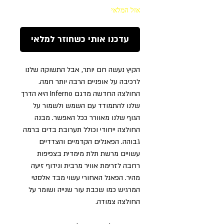
אזל המלאי
עדכנו אותי כשחוזר למלאי
הקיץ נעשה חם יותר, אבל התשוקה שלנו
לרכיבה על אופניים הרבה יותר חמה.
החולצה החדשה מדגם Inferno היא הדרך
שלנו להתמודד עם השמש ולשמור על
הגוף שלנו מאוורר ככל האפשר. מבנה
החולצה ייחודי וכולל תערובת בדים ברמה
גבוהה. הפאנלים הקדמיים והצדדיים
עשויים מרשת תלת מימדית בצפיפות
רחבה לזרימת אוויר מרבית ונידוף זיעה
מהיר. הפאנל האחורי עשוי מבד אלסטי
המרגיש כמו שכבת עור שנייה ושומר על
החולצה צמודה.