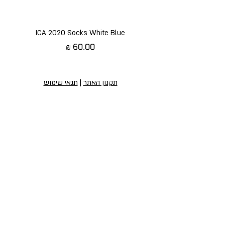
ICA 2020 Socks White Blue
מחיר
תקנון האתר
|
תנאי שימוש
הירשמו לניוזלטר שלנו
הירשמו לניוזלטר