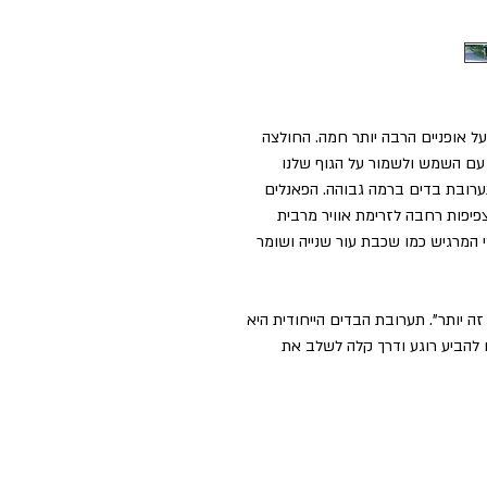
ל אופניים הרבה יותר חמה. החולצה
נו להתמודד עם השמש ולשמור על הגוף שלנו
תערובת בדים ברמה גבוהה. הפאנלים
פיפות רחבה לזרימת אוויר מרבית
י המרגיש כמו שכבת עור שנייה ושומר
ה יותר". תערובת הבדים הייחודית היא
ו להביע רוגע ודרך קלה לשלב את