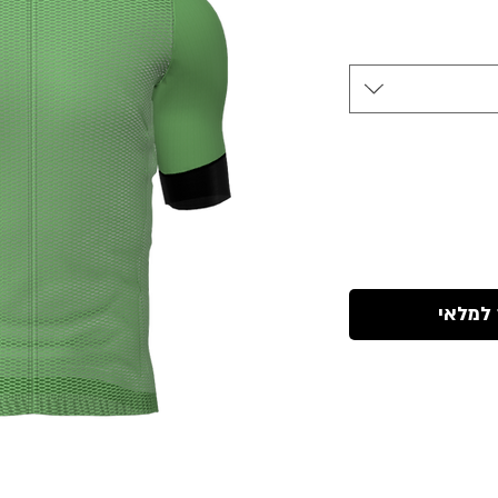
 למלאי