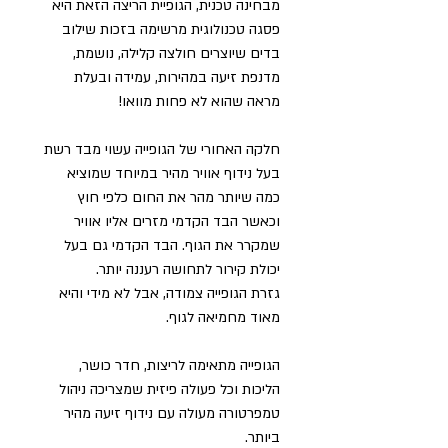
מבחינה טכנית, הגופיית הריצה הזאת היא
פסגה טכנולוגית מרשימה בזכות שילוב
בדים שיוצרים חולצה קלילה, נושמת,
מדנפת זיעה במהירות, עמידה ובעלת
מראה שהוא לא פחות מוואו!
חלקה האחורי של הגופייה עשוי מבד רשת
בעל נידוף אוויר מהיר במיוחד שמוציא
כמה שיותר מהר את החום כלפי חוץ
וכאשר הבד הקדמי מזרים אליו אוויר
שמקרר את הגוף. הבד הקדמי גם בעל
יכולת קירור לתחושה רעננה יותר.
גזרת הגופייה צמודה, אבל לא מידי והיא
מאוד מחמיאה לגוף.
הגופייה מתאימה לריצות, חדר כושר,
הליכות וכל פעולה פיזית שמצריכה ניהול
טמפרטורה מעולה עם נידוף זיעה מהיר
ביותר.