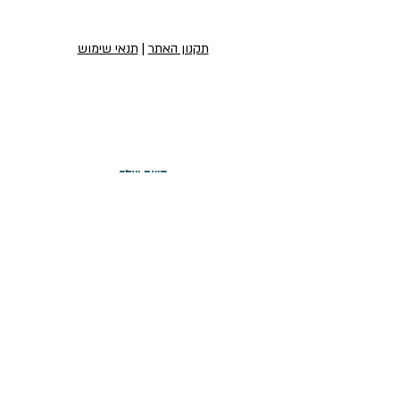
תקנון האתר
|
תנאי שימוש
הירשמו לניוזלטר שלנו
הירשמו לניוזלטר
יצירת קשר
טופס יצירת קשר