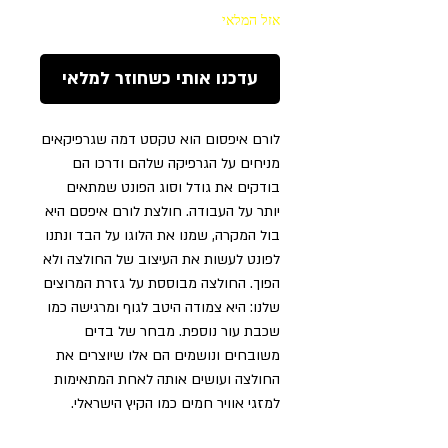
אזל המלאי
עדכנו אותי כשחוזר למלאי
לורם איפסום הוא טקסט דמה שגרפיקאים
מניחים על הגרפיקה שלהם ודרכו הם
בודקים את גודל וסוג הפונט שמתאים
יותר על העבודה. חולצת לורם איפסם היא
בול המקרה, שמנו את הלוגו על הבד ונתנו
לפונט לעשות את העיצוב של החולצה ולא
הפוך. החולצה מבוססת על גזרת המרוצים
שלנו: היא צמודה היטב לגוף ומרגישה כמו
שכבת עור נוספת. מבחר של בדים
משובחים ונושמים הם אלו שיוצרים את
החולצה ועושים אותה לאחת המתאימות
למזגי אוויר חמים כמו הקיץ הישראלי.