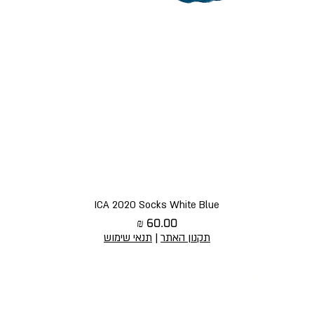
תצוגה מהירה
ICA 2020 Socks White Blue
מחיר
תקנון האתר
|
תנאי שימוש
יצירת קשר
הירשמו לניוז
טופס יצירת קשר