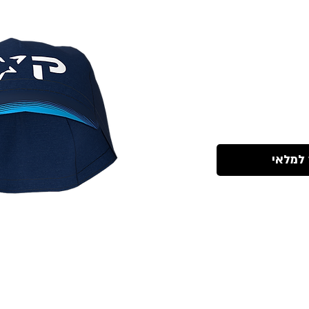
 למלאי