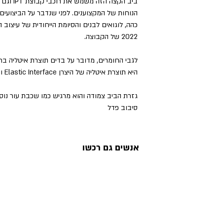
ביב הקצה 
הנוחות של המקצוענים. לפני שנדבר על הביצועים,
כהה, לוגואים לבנים והסיומת הייחודית של עיצוב
2022 של הקבוצה.
לגבי החומרים, מדובר על בדים תוצרת איטליה ברמ
היא תוצרת איטליה של היצרן Elastic Interface והיא נחשבת מהטובות בעולם.
גזרת הביב צמודה והוא מרגיש כמו שכבת עור נו
סיבוב פדל
אנשים גם רכשו