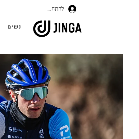
להתחברות
נשים