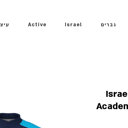
גברים
Israel
Active
עיצו
Isra
Academ