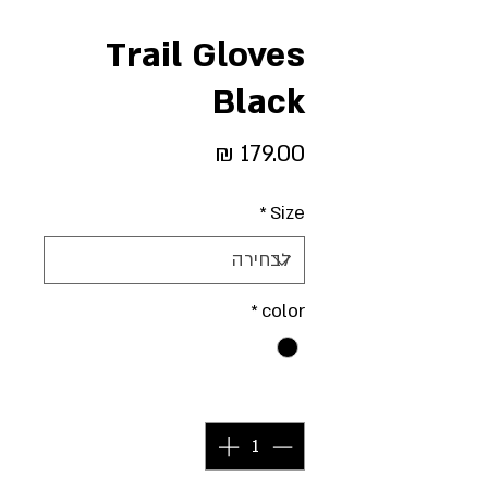
Trail Gloves
Black
מחיר
*
Size
*
color
כמות
*