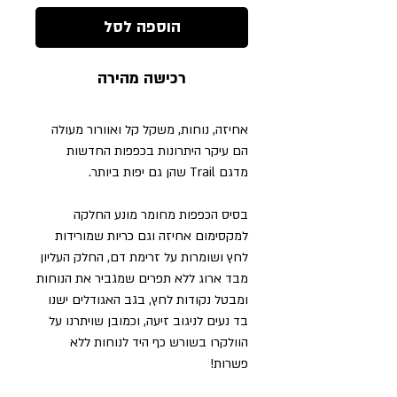
הוספה לסל
רכישה מהירה
אחיזה, נוחות, משקל קל ואוורור מעולה
הם עיקר היתרונות בכפפות החדשות
מדגם Trail שהן גם יפות ביותר.
בסיס הכפפות מחומר מונע החלקה
למקסימום אחיזה וגם כריות שמורידות
לחץ ושומרות על זרימת דם, החלק העליון
מבד ארוג ללא תפרים שמגביר את הנוחות
ומבטל נקודות לחץ, בגב האגודלים ישנו
בד נעים לניגוב זיעה, וכמובן שויתרנו על
הוולקרו בשורש כף היד לנוחות ללא
פשרות!