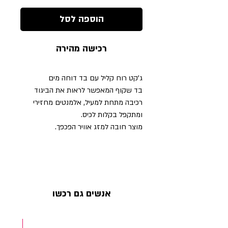
הוספה לסל
רכישה מהירה
ג'קט רוח קליל עם בד דוחה מים
בד שקוף המאפשר לראות את הביגוד
רכיבה מתחת למעיל, אלמנטים מחזירי
ומתקפל בקלות לכיס.
מוצר חובה למזג אוויר הפכפך.
אנשים גם רכשו
NEW