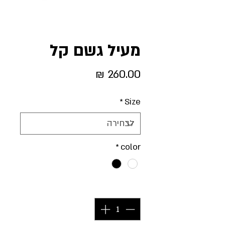
מעיל גשם קל
מחיר
*
Size
*
color
כמות
*