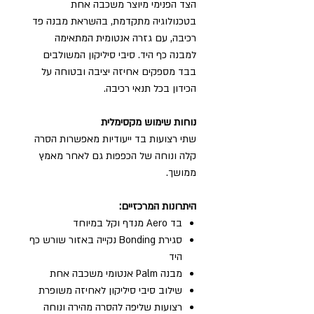
הצד הפנימי מיוצר משכבה אחת
בטכנולוגיה מתקדמת, בהשראת מבנה פד
רכיבה, עם גזרה אנטומית המתאימה
למבנה כף היד. סיבי סיליקון המשולבים
בבד מספקים אחיזה יציבה ובטוחה על
הכידון בכל תנאי רכיבה.
נוחות שימוש מקסימלית
שתי רצועות בד ייעודיות מאפשרות הסרה
קלה ונוחה של הכפפות גם לאחר מאמץ
ממושך.
היתרונות המרכזיים:
בד Aero מנדף וקל במיוחד
סגירת Bonding נקייה באזור שורש כף
היד
מבנה Palm אנטומי משכבה אחת
שילוב סיבי סיליקון לאחיזה משופרת
רצועות שליפה להסרה מהירה ונוחה