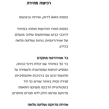
רכישה מהירה
כפפות Aero לדיוק, אחיזה וביצועים
כפפות האירו החדשות פותחו במיוחד
לרוכבי כביש שמחפשים שילוב מושלם
של אווירודינמיות, נוחות ושליטה מלאה
בכידון.
בד אווירודינמי מתקדם
בד קל במיוחד עם יכולת נידוף גבוהה,
המסייע לוויסות טמפרטורה ולשמירה על
תחושת יובש גם ברכיבות אינטנסיביות.
סגירה נקייה באזור שורש כף היד
בטכנולוגיית הדבקה מעניקה התאמה
מדויקת ומראה חלק ללא תפרים מיותרים.
אחיזה מדויקת ושליטה מלאה