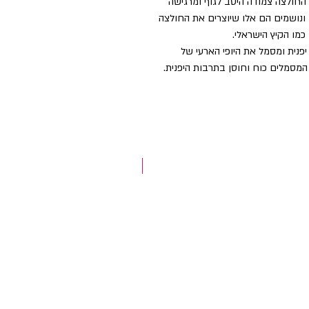
 שלנו, החולצה צמודה היטב לגוף ומרגישה
ונושמים הם אלו שיוצרים את החולצה
כמו הקיץ הישראלי.
פנית ומסמל את היופי הארעי של
המסמלים כוח וחוסן בתרבות היפנית.
NEW