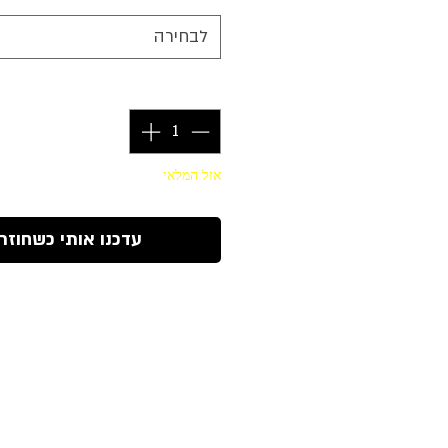
לבחירה
כמות
*
אזל המלאי
עדכנו אותי כשחוזר