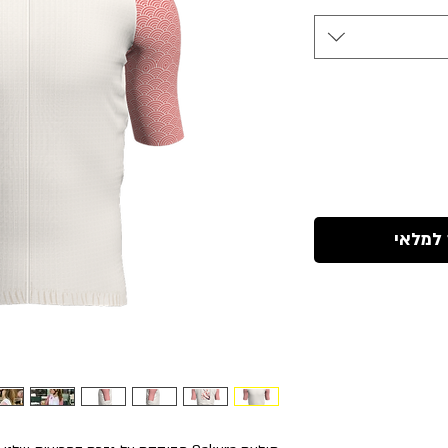
 למלאי