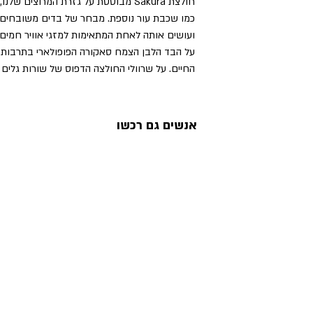
חולצת Sakura מבוססת על גזרת המרוצים
כמו שכבת עור נוספת. מבחר של בדים משובחים 
ועושים אותה לאחת המתאימות למזגי אוויר חמים 
על הבד הלבן הצמח סאקורה הפופולארי בתרבות י
החיים. על שרוולי החולצה הדפוס של שורות גלים 
אנשים גם רכשו