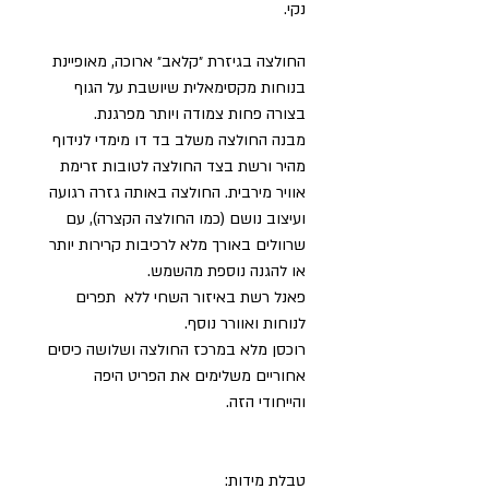
נקי.
החולצה בגיזרת ״קלאב״ ארוכה, מאופיינת
בנוחות מקסימאלית שיושבת על הגוף
בצורה פחות צמודה ויותר מפרגנת.
מבנה החולצה משלב בד דו מימדי לנידוף
מהיר ורשת בצד החולצה לטובות זרימת
אוויר מירבית. החולצה באותה גזרה רגועה
ועיצוב נושם (כמו החולצה הקצרה), עם
שרוולים באורך מלא לרכיבות קרירות יותר
או להגנה נוספת מהשמש.
פאנל רשת באיזור השחי ללא תפרים
לנוחות ואוורר נוסף.
רוכסן מלא במרכז החולצה ושלושה כיסים
אחוריים משלימים את הפריט היפה
והייחודי הזה.
טבלת מידות: