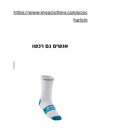
https://www.jingaclothing.com/sizec
hartcm
אנשים גם רכשו
NEW