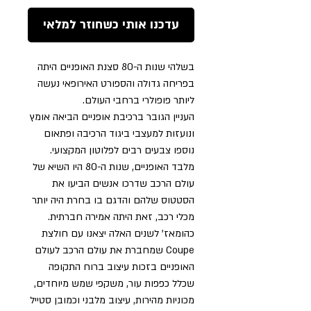
עדכנו אותי כשחוזר למלאי
בשלהי שנות ה-80 סצנת האופניים היתה
בפריחה גדולה והספורט האירופאי נעשה
ליותר פופולרי ברחבי העולם.
העניין הגובר ברכיבת אופניים הביאה אומץ
ונועזות למעצבי ביגוד הרכיבה ופתאום
נוספו צבעים רבים לפלוטון המקצועי.
מלבד האופניים, שנות ה-80 היו השיא של
עולם הרכב שדרכו אנשים הביעו את
הסטטוס שלהם והדגם בו בחרת היה יותר
מכלי רכב, זאת היתה אמירה חברתית.
כהומאז' לשנים האלה יצאנו עם חולצת
Coupe שמחברת את עולם הרכב לעולם
האופניים בזכות עיצוב ברוח התקופה
שכלל כפפות עור, משקפי שמש מיוחדים,
מכוניות מהירות, עיצוב מלבני וכמובן סטייל