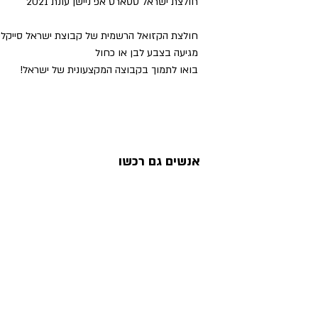
חולצת ישראל סטארט אפ ניישן עונת 2021
חולצת הקזואל הרשמית של קבוצת ישראל סייקלינ
מגיעה בצבע לבן או כחול
בואו לתמוך בקבוצה המקצעונית של ישראל!
אנשים גם רכשו