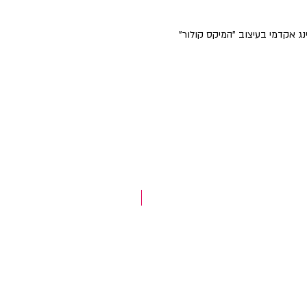
ג אקדמי בעיצוב "המיקס קולור"
NEW