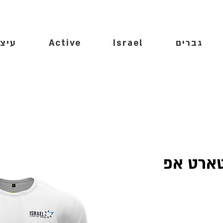
גברים
Israel
Active
עיצו
טארט אפ