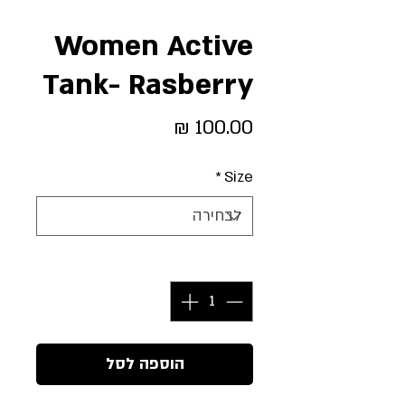
Women Active
Tank- Rasberry
מחיר
*
Size
כמות
*
הוספה לסל