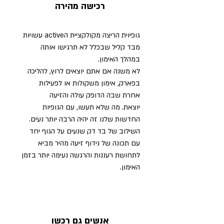
רכישה מהירה
גופיוית הריצה מקולקציית הactive עשויות
מבד קליל שבכלל לא תרגישו אותה
במהלך האימון.
לא משנה אם אתם יוצאים לרוץ, להליכה
בפארק, אימון משקולות או לפעילות
אחרת שבה הדופק עולה והזיעה
יוצאת. מה שלא תעשו, עם הגופיות
החדשות שלנו זה יהיה הרבה יותר נעים.
השילוב של בד דק שנעים על הגוף יחד
עם תכונה של נידוף זיעה מהיר מביא
לתחושת רעננות והרגשה נעימה יותר בזמן
האימון.
אנשים גם רכשו