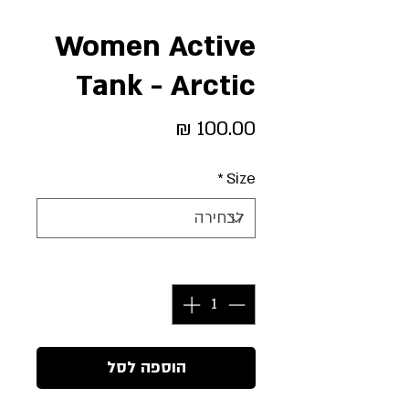
Women Active
Tank - Arctic
מחיר
*
Size
כמות
*
הוספה לסל