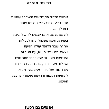
רכישה מהירה
גופיוית הריצה מקולקציית הactive עשויות
מבד קליל שבכלל לא תרגישו אותה
במהלך האימון.
לא משנה אם אתם יוצאים לרוץ, להליכה
בפארק, אימון משקולות או לפעילות
אחרת שבה הדופק עולה והזיעה
יוצאת. מה שלא תעשו, עם הגופיות
החדשות שלנו זה יהיה הרבה יותר נעים.
השילוב של בד דק שנעים על הגוף יחד
עם תכונה של נידוף זיעה מהיר מביא
לתחושת רעננות והרגשה נעימה יותר בזמן
האימון.
אנשים גם רכשו