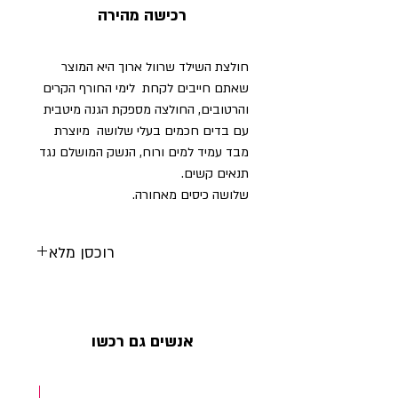
רכישה מהירה
חולצת השילד שרוול ארוך היא המוצר
שאתם חייבים לקחת לימי החורף הקרים
והרטובים, החולצה מספקת הגנה מיטבית
עם בדים חכמים בעלי שלושה מיוצרת
מבד עמיד למים ורוח, הנשק המושלם נגד
תנאים קשים.
שלושה כיסים מאחורה.
רוכסן מלא
רוכסן מלא עם נעילה למניעת תזוזה
אנשים גם רכשו
NEW