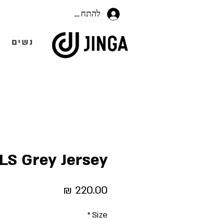
להתחברות
נשים
 LS Grey Jersey
מחיר
*
Size