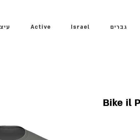
גברים
Israel
Active
עיצו
Bike il 
ר
ע