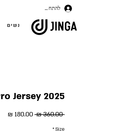
להתחברות
נשים
Pro Jersey 2025
מחיר
מחי
 ‏360.00 ‏₪ 
רגיל
מבצ
*
Size