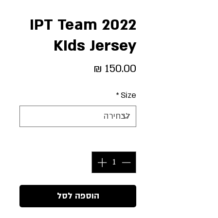
2022 IPT Team
KIds Jersey
מחיר
*
Size
כמות
*
הוספה לסל