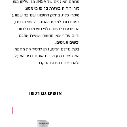
מחמם האוזניים של JINGA מגן עליהן מפני
קור ורוחות בעזרת בד פנימי מסוג
מיקרו-פליז. בחלק החיצוני ישנו בד שמונע
כניסת רוח. למרות ההגנה של שני הבדים,
הם יודעים לנשום כלפי חוץ ולכם לחות
וחום עודף יצאו החוצה וישאירו אתכם
יבשים ונעימים.
בשל גודלם הקטן, ניתן להסיר את מחממי
האוזניים ברגע ולשים אותם בכיס המעיל
ולהחזירם במידה ומתקרר
אנשים גם רכשו
NEW