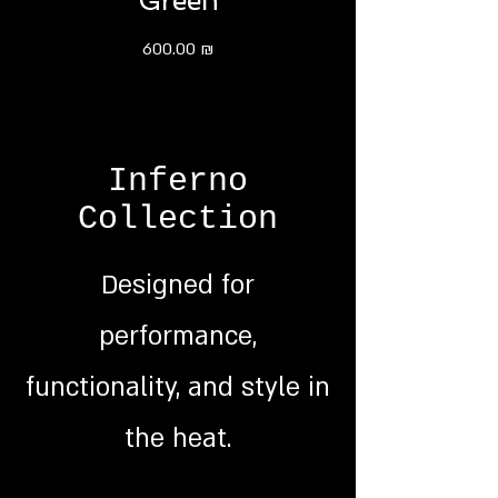
Green
מחיר
600.00 ₪
Inferno
Collection
Designed for
performance,
functionality, and style in
the heat.