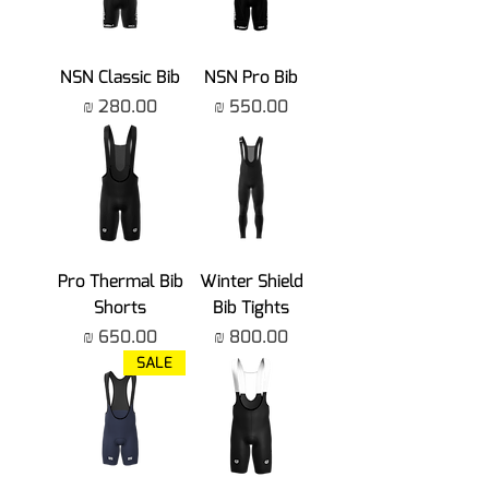
NSN Classic Bib
NSN Pro Bib
מחיר
מחיר
Pro Thermal Bib
Winter Shield
Shorts
Bib Tights
מחיר
מחיר
SALE