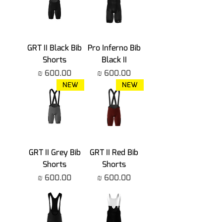
GRT II Black Bib
Pro Inferno Bib
Shorts
Black II
מחיר
מחיר
NEW
NEW
GRT II Grey Bib
GRT II Red Bib
Shorts
Shorts
מחיר
מחיר