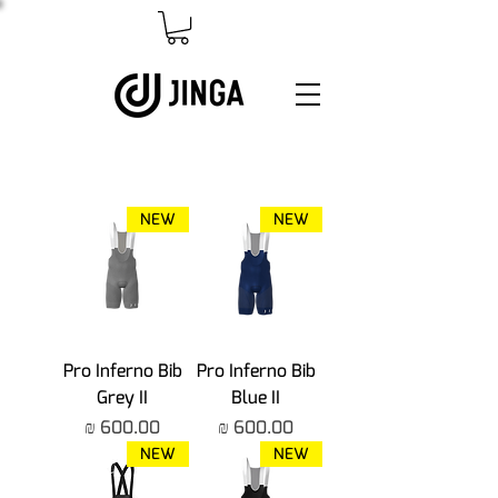
NEW
NEW
Pro Inferno Bib
Pro Inferno Bib
Grey II
Blue II
מחיר
מחיר
NEW
NEW