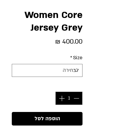
Women Core
Jersey Grey
מחיר
*
Size
כמות
*
הוספה לסל