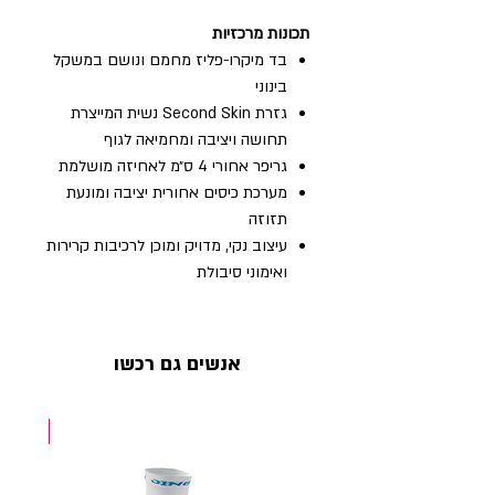
תכונות מרכזיות
בד מיקרו-פליז מחמם ונושם במשקל
בינוני
גזרת Second Skin נשית המייצרת
תחושה ויציבה ומחמיאה לגוף
גריפר אחורי 4 ס״מ לאחיזה מושלמת
מערכת כיסים אחורית יציבה ומונעת
תזוזה
עיצוב נקי, מדויק ומוכן לרכיבות קרירות
ואימוני סיבולת
אנשים גם רכשו
NEW