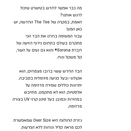
מה כבר אפשר לחדש בטישרט שיכול
לרגש אותנו?
האמת, במקרה של The Tee החדשה, יש
כאן המון!
עבור המשימה בחרנו את הבד הכי
מתקדם בעולם בתחום נידוף הזיעה של
חברת Sorona® והוא גם נעים על העור,
קל משקל ונוח.
הבד החדש עשוי ברובו מצמחים, הוא
אקולוגי ובעל פגיעה מינימלית בסביבה.
יתרונות כוללים שמירה מדהימה על
אלסטיות, הוא לא מתקמט, מתייבש
במהירות וכמובן בעל סינון קרני UV בצורה
מדהימה.
גזרת החולצה היא Over Size שמאפשרת
לכם מראה קליל ונוחות ללא הפרעות.