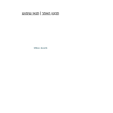
תקנון האתר
|
תנאי שימוש
הירשמו לניוזלטר שלנו
הירשמו לניוזלטר
יצירת קשר
טופס יצירת קשר