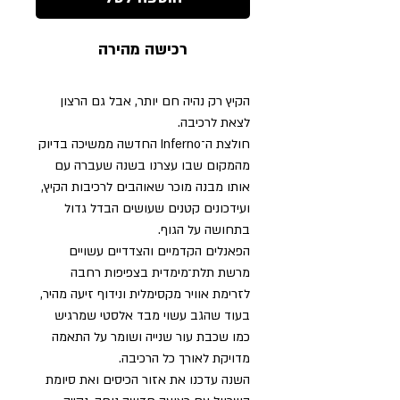
רכישה מהירה
הקיץ רק נהיה חם יותר, אבל גם הרצון
לצאת לרכיבה.
חולצת ה־Inferno החדשה ממשיכה בדיוק
מהמקום שבו עצרנו בשנה שעברה עם
אותו מבנה מוכר שאוהבים לרכיבות הקיץ,
ועידכונים קטנים שעושים הבדל גדול
בתחושה על הגוף.
הפאנלים הקדמיים והצדדיים עשויים
מרשת תלת־מימדית בצפיפות רחבה
לזרימת אוויר מקסימלית ונידוף זיעה מהיר,
בעוד שהגב עשוי מבד אלסטי שמרגיש
כמו שכבת עור שנייה ושומר על התאמה
מדויקת לאורך כל הרכיבה.
השנה עדכנו את אזור הכיסים ואת סיומת