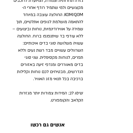
גזרה תחרותית וצמודה, המיועדת לרוכבים
מקצועיים ולמי שתמיד רודף אחרי ה-
KOM/QOM. החולצה עוצבה במיוחד
להתאמה מושלמת לגופים אתלטיים, תוך
שמירה על אווירודינמיות, נוחות וביצועים –
ללא עודפי בד שיתנפנפו ברוח. החולצה
עשויה משלושה סוגי בדים איכותיים:
השרוולים עשויים מבד רשת נעים וללא
תפרים, לנוחות מקסימלית. שני סוגי
בדים מאווררים ומנדפי זיעה באזורים
הנדרשים, מבטיחים לכם נוחות וקלילות
ברכיבה בכל תנאי מזג האוויר.
שימו לב:
המידות צמודות יותר מגזרות
הקלאב והקומפורט.
אנשים גם רכשו