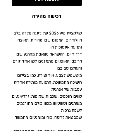
רכישה מהירה
קולקציית קיץ 2026 של ג׳ינגה נולדה בלב
הוולודרום, המקום שבו מהירות, תאוצה
ותנועה אינסופית הן
דרך חיים. ההשראה נשאבת מהרגע שבו
הרוכב והאופניים מתמזגים לקו אחד זורם,
והעולם סביבם
מיטשטש לצבע, אור וצורה. כמו בצילום
חשיפה מתמשכת, התנועה מותירה אחריה
עקבות של אנרגיה:
קווים חופפים, שכבות שקופות, גרדיאנטים
משתנים וטשטוש מכוון כולם מתורגמים
לשפה גרפית
שמבטאת זרימה, כוח ומומנטום מתמשך