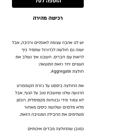
הוספה לסל
רכישה מהירה
יש לנו אהבה עצומה לאופניים ורכיבה, אבל
ישנה גם חולשה לכדורגל שתמיד כיף
לראות עם חברים. חשבנו איך נשלב את
השניים יחד וזאת התוצאה:
חולצת Aggregate.
את החולצה ביססנו על גזרת הקומפורט
הרגועה שלנו שיושבת טוב על הגוף, אבל
לא צמוד מידי ובנוחות מקסימלית. רוכסן
מלא מלפנים ושלושה כיסים מאחור
משלימים את החבילה המגניבה הזאת.
כמובן שהחולצה מבדים איכותיים