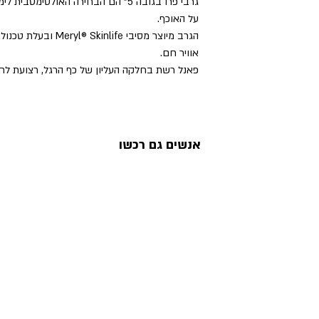
גרבי פרו בגובה 5" הם הבחירה האולטימ
על האוכף.
הגרב מיוצר מסיבי nlife
אוויר חם.
פאנל רשת בחלקה העליון של כף הרגל, רצועת לח
אנשים גם רכשו