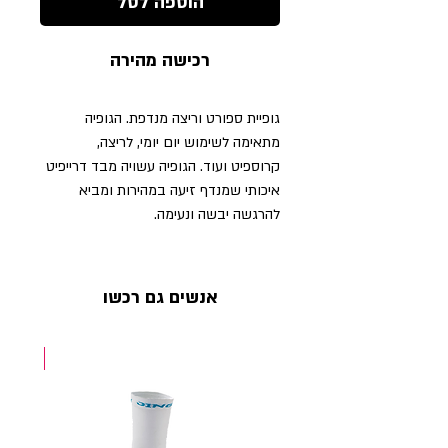
הוספה לסל
רכישה מהירה
גופיית ספורט וריצה מנדפת. הגופיה
מתאימה לשימוש יום יומי, לריצה,
קרוספיט ועוד. הגופיה עשויה מבד דרייפיט
איכותי שמנדף זיעה במהירות ומביא
להרגשה יבשה ונעימה.
אנשים גם רכשו
NEW