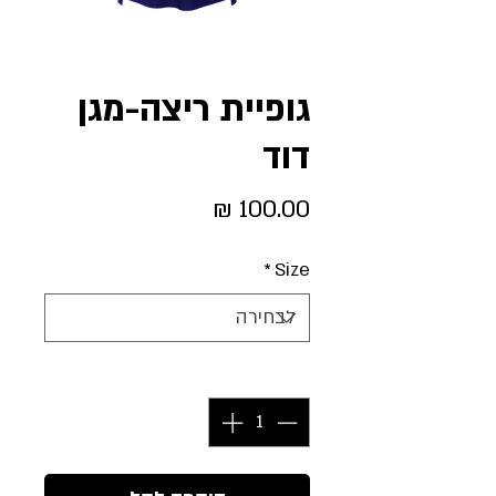
גופיית ריצה-מגן
דוד
מחיר
*
Size
כמות
*