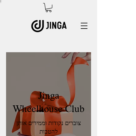
Jinga
Wheelhouse Club
צוברים נקודות וממירים אותן
להטבות