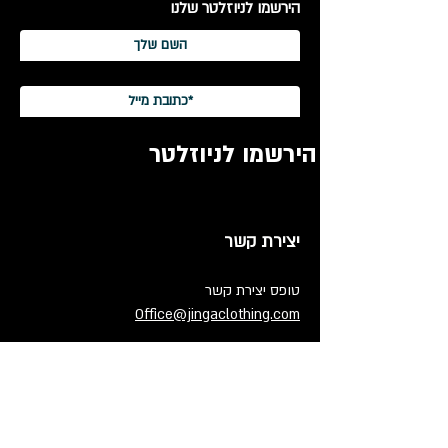
הירשמו לניוזלטר שלנו
הירשמו לניוזלטר
יצירת קשר
טופס יצירת קשר
Office@jingaclothing.com
כתובת:
בניין הולודרום, בכור שטרית 10 א׳,
תל אביב, ישראל
ג'ינגה, ביגוד רכיבת אופניים