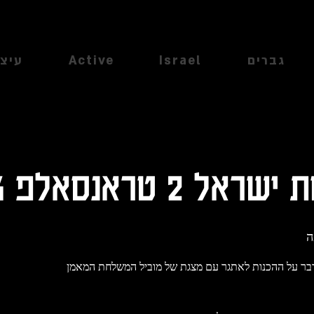
גברים
Israel
Active
עיצו
2 טראנסאלפ 2023
ה
נדבר על ההכנות לאתגר עם מצגת של מוביל המשלחת המאמן