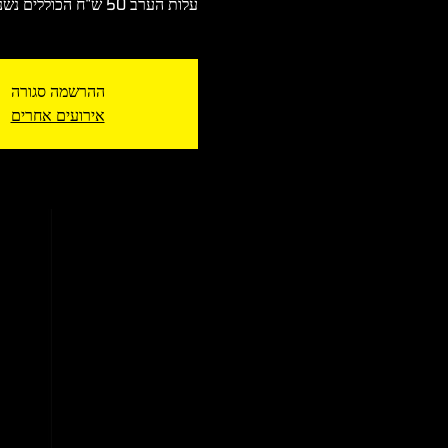
עלות הערב 50 ש"ח הכוללים נשנושים ובירה ראשונה על חשבון הבית
ההרשמה סגורה
אירועים אחרים