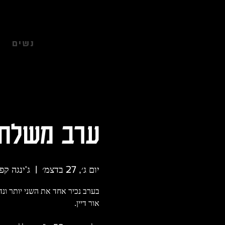
להתחברות
נשים
ערב משלחת ישראל 
יום ג׳, 27 בדצמ׳
  |  
ג'ינגה קפ
בערב נכיר אחד את השני יותר ו