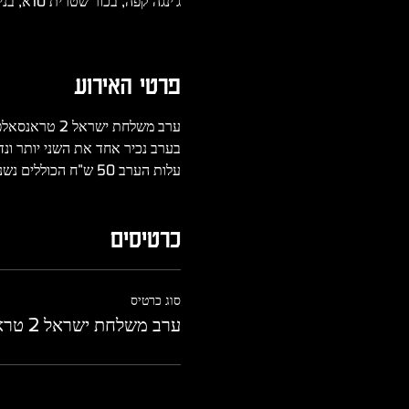
ג'ינגה קפה, בכור שטרית 10א, בנין הולודרום הלאומי
פרטי האירוע
ערב משלחת ישראל 2 טראנסאלפ 2023
בערב נכיר אחד את השני יותר ונ
עלות הערב 50 ש"ח הכוללים נשנושים ובירה ראשונה על חשבון הבית
כרטיסים
סוג כרטיס
ערב משלחת ישראל 2 טראנסאלפ