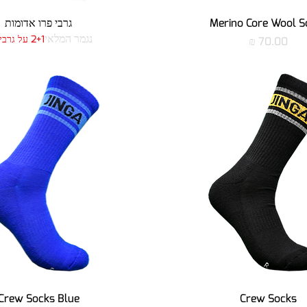
תצוגה מהירה
תצוגה מהירה
Merino Core Wool S
גרבי פרו אדומות
נגמר המלאי
2+1 על גרבי פרו
מחיר
תצוגה מהירה
תצוגה מהירה
Crew Socks Blue
Crew Socks