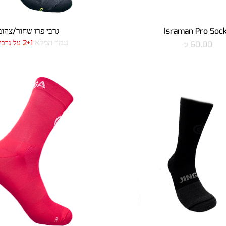
תצוגה מהירה
תצוגה מהירה
Israman Pro Soc
גרבי פרו שחור/צהוב
נגמר המלאי
2+1 על גרבי פרו
מחיר