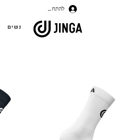
להתחברות
נשים