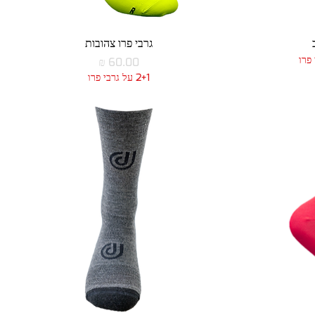
תצוגה מהירה
גרבי פרו צהובות
מחיר
2+1 על גרבי פרו