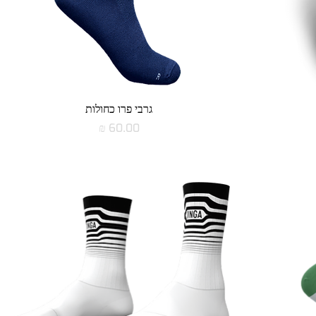
תצוגה מהירה
גרבי פרו כחולות
מחיר