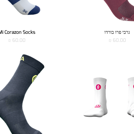
תצוגה מהירה
תצוגה מהירה
גרבי פרו בורדו
Mi Corazon Socks
מחיר
מחיר