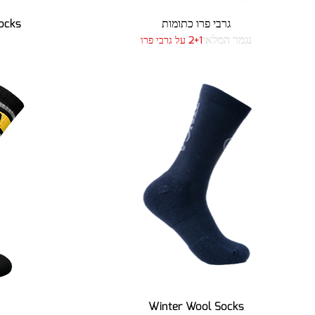
תצוגה מהירה
גרבי פרו כתומות
ocks
נגמר המלאי
2+1 על גרבי פרו
תצוגה מהירה
Winter Wool Socks