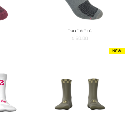
תצוגה מהירה
גרבי פרו דופיו
מחיר
NEW