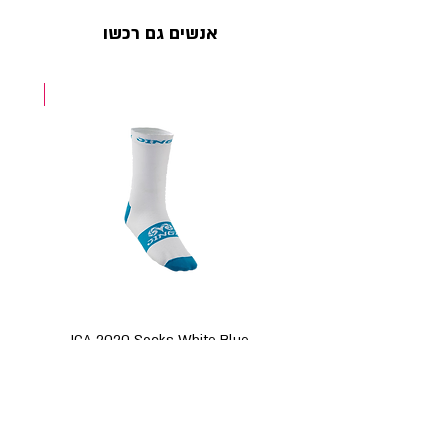
אנשים גם רכשו
NEW
ICA 2020 Socks White Blue
מחיר
תקנון האתר
|
תנאי שימוש