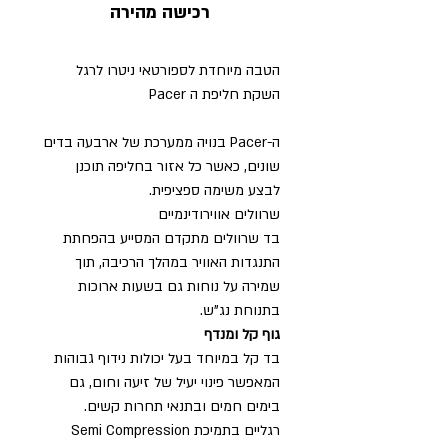
רכישה מהירה
הטבה מיוחדת לספורטאי ניטרו לרגל
השקת חליפת ה Pacer
ה-Pacer בנויה ממערכת של ארבעה בדים
שונים, כאשר כל אזור בחליפה תוכנן
לבצע משימה ספציפית.
שרוולים אווירודינמיים
בד שרוולים מתקדם המסייע בהפחתת
התנגדות האוויר במהלך הרכיבה, תוך
שמירה על נוחות גם בשעות ארוכות
בתנוחת נג"ש.
גוף קל ומנדף
בד קל במיוחד בעל יכולות נידוף גבוהות
המאפשר פינוי יעיל של זיעה וחום, גם
בימים חמים ובתנאי תחרות קשים.
רגליים בתמיכת Semi Compression