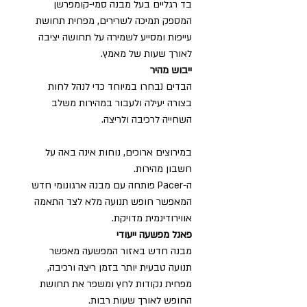
בד רגליים בעל מבנה סמי-קומפרשן
המספק תמיכה לשרירים, מפחית תחושת
עייפות ומסייע לשמירה על תחושה יציבה
לאורך שעות של מאמץ.
ייבוש מהיר
הבדים נבחרו במיוחד כדי לנהל לחות
בצורה יעילה ולעבור במהירות משלב
השחייה לרכיבה ולריצה.
במירוצים ארוכים, נוחות אינה באה על
חשבון מהירות.
ה-Pacer פותחה עם מבנה ארגונומי חדש
המאפשר חופש תנועה מלא לצד התאמה
אווירודינמית מדויקת.
פאנל מפשעה ייעודי
מבנה חדש באזור המפשעה מאפשר
תנועה טבעית יותר בזמן ריצה ורכיבה,
מפחית נקודות לחץ ומשפר את תחושת
החופש לאורך שעות רבות.