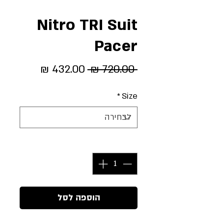
Nitro TRI Suit
Pacer
מחיר
מחיר
 ‏720.00 ‏₪ 
רגיל
מבצע
*
Size
כמות
*
הוספה לסל