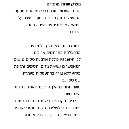
מפרק שרוול מתקדם
מבנה השרוול תוכנן כדי לתת טווח תנועה
מקסימלי בזמן השחייה, תוך שמירה על
התאמה אווירודינמית ויציבה במהלך
הרכיבה.
תזונה נכונה היא חלק בלתי נפרד
מההצלחה במרחקים ארוכים.
לכן ה-Pacer כוללת ארבעה כיסים נגישים
המאפשרים נשיאת ג'לים, חטיפים ותזונת
מירוץ ללא צורך בהתעסקות מיותרת.
שני כיסי גב
גישה נוחה במהלך הרכיבה לאחסון תזונה
וציוד חיוני.
שני כיסים קדמיים באזור הבטן התחתונה
פתרון ייחודי לשליפת ג'לים ותוספי אנרגיה
בזמן הריצה, בדיוק כשצריך אותם.